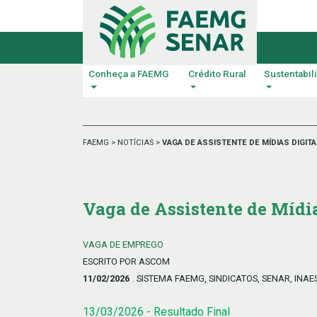
Conheça a FAEMG
Crédito Rural
Sustentabil
FAEMG
>
NOTÍCIAS
>
VAGA DE ASSISTENTE DE MÍDIAS DIGITA
Vaga de Assistente de Mídia
VAGA DE EMPREGO
ESCRITO POR ASCOM
11/02/2026
. SISTEMA FAEMG, SINDICATOS, SENAR, INAE
13/03/2026 - Resultado Final