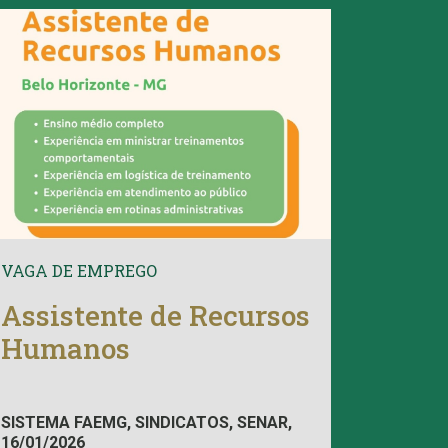
VAGA DE EMPREGO
Assistente de Recursos
Humanos
SISTEMA FAEMG, SINDICATOS, SENAR,
16/01/2026
INAES, FAEMG