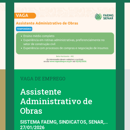
VAGA DE EMPREGO
Assistente
Administrativo de
Obras
SISTEMA FAEMG, SINDICATOS, SENAR,
INAES, FAEMG
27/01/2026