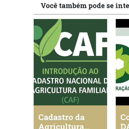
Você também pode se inte
Cadastro da
Co
Agricultura
D