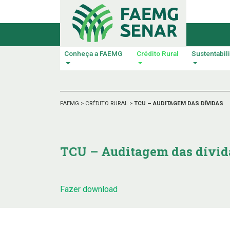
Conheça a FAEMG
Crédito Rural
Sustentabil
FAEMG
>
CRÉDITO RURAL
>
TCU – AUDITAGEM DAS DÍVIDAS
TCU – Auditagem das dívid
Fazer download