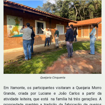
Queijaria Cinquenta
Em Itamonte, os participantes visitaram a Queijaria Morro
Grande, criada por Luciane e João Carlos a partir da
atividade leiteira, que está na família há três gerações. A
propriedade mantém a tradição da fabricação de queijos