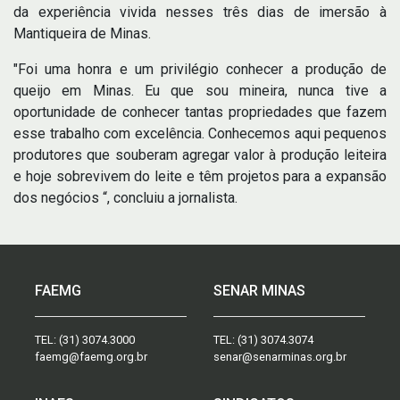
da experiência vivida nesses três dias de imersão à
Mantiqueira de Minas.
"Foi uma honra e um privilégio conhecer a produção de
queijo em Minas. Eu que sou mineira, nunca tive a
oportunidade de conhecer tantas propriedades que fazem
esse trabalho com excelência. Conhecemos aqui pequenos
produtores que souberam agregar valor à produção leiteira
e hoje sobrevivem do leite e têm projetos para a expansão
dos negócios “, concluiu a jornalista.
FAEMG
SENAR MINAS
TEL:
(31) 3074.3000
TEL:
(31) 3074.3074
faemg@faemg.org.br
senar@senarminas.org.br