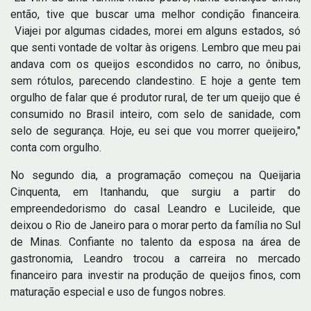
então, tive que buscar uma melhor condição financeira.
Viajei por algumas cidades, morei em alguns estados, só
que senti vontade de voltar às origens. Lembro que meu pai
andava com os queijos escondidos no carro, no ônibus,
sem rótulos, parecendo clandestino. E hoje a gente tem
orgulho de falar que é produtor rural, de ter um queijo que é
consumido no Brasil inteiro, com selo de sanidade, com
selo de segurança. Hoje, eu sei que vou morrer queijeiro,"
conta com orgulho.
No segundo dia, a programação começou na Queijaria
Cinquenta, em Itanhandu, que surgiu a partir do
empreendedorismo do casal Leandro e Lucileide, que
deixou o Rio de Janeiro para o morar perto da família no Sul
de Minas. Confiante no talento da esposa na área de
gastronomia, Leandro trocou a carreira no mercado
financeiro para investir na produção de queijos finos, com
maturação especial e uso de fungos nobres.