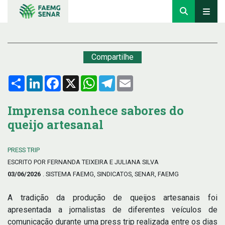
Compartilhe
Compartilhar
LinkedIn
Facebook
X
WhatsApp
Telegram
Email
Imprensa conhece sabores do
queijo artesanal
PRESS TRIP
ESCRITO POR FERNANDA TEIXEIRA E JULIANA SILVA
03/06/2026
. SISTEMA FAEMG, SINDICATOS, SENAR, FAEMG
A tradição da produção de queijos artesanais foi
apresentada a jornalistas de diferentes veículos de
comunicação durante uma press trip realizada entre os dias