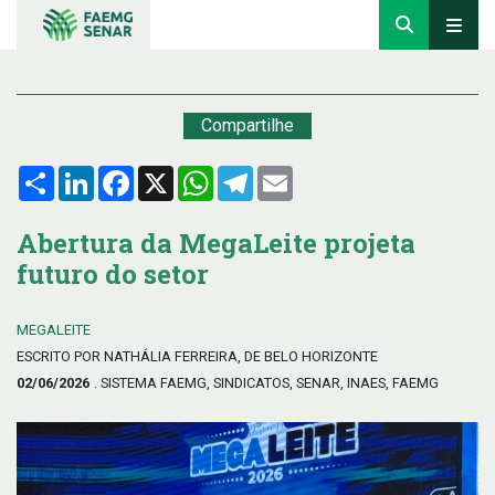
Compartilhe
Compartilhar
LinkedIn
Facebook
X
WhatsApp
Telegram
Email
Abertura da MegaLeite projeta
futuro do setor
MEGALEITE
ESCRITO POR NATHÁLIA FERREIRA, DE BELO HORIZONTE
02/06/2026
. SISTEMA FAEMG, SINDICATOS, SENAR, INAES, FAEMG