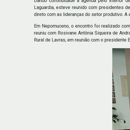
Dando continuidade à agenda pelo interior d
Laguardia, esteve reunido com presidentes de
direto com as lideranças do setor produtivo. A 
Em Nepomuceno, o encontro foi realizado com
reuniu com Rosivane Antônia Siqueira de Andra
Rural de Lavras, em reunião com o presidente 