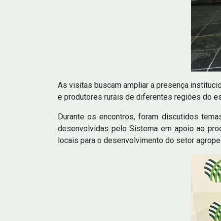
As visitas buscam ampliar a presença instituc
e produtores rurais de diferentes regiões do e
Durante os encontros, foram discutidos temas
desenvolvidas pelo Sistema em apoio ao produ
locais para o desenvolvimento do setor agrope