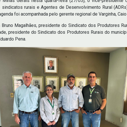
e Minas Gerais nesta quarta-feira (27/05), o vice-president
 sindicatos rurais e Agentes de Desenvolvimento Rural (ADRs)
agenda foi acompanhada pelo gerente regional de Varginha, Caio 
 Bruno Magalhães, presidente do Sindicato dos Produtores Ru
de, presidente do Sindicato dos Produtores Rurais do municípi
Eduardo Pena.