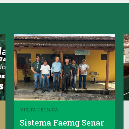
VISITA TÉCNICA
Sistema Faemg Senar