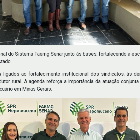
ional do Sistema Faemg Senar junto às bases, fortalecendo a esc
stado.
 ligados ao fortalecimento institucional dos sindicatos, às 
tor rural. A agenda reforça a importância da atuação conjunt
cuário em Minas Gerais.