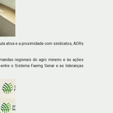
uta ativa e a proximidade com sindicatos, ADRs
demandas regionais do agro mineiro e às ações
a entre o Sistema Faemg Senar e as lideranças