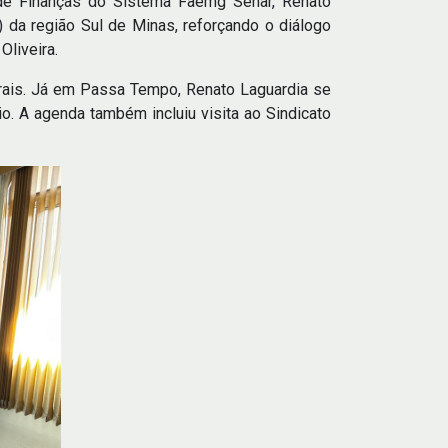
e de Finanças do Sistema Faemg Senar, Renato
 da região Sul de Minas, reforçando o diálogo
Oliveira.
rais. Já em Passa Tempo, Renato Laguardia se
o. A agenda também incluiu visita ao Sindicato