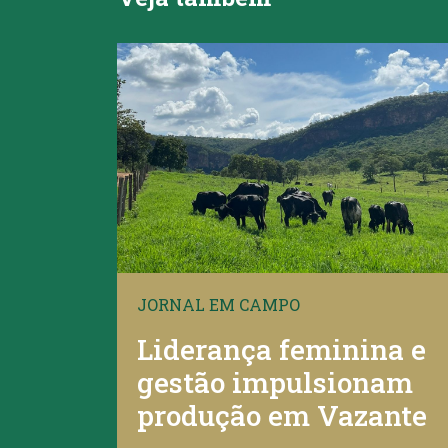
JORNAL EM CAMPO
Liderança feminina e
gestão impulsionam
produção em Vazante