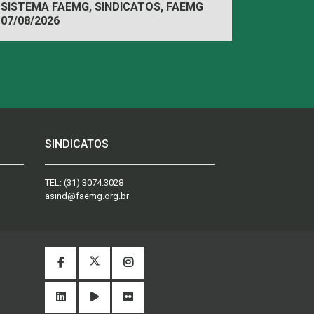
econômica
SISTEMA FAEMG, SINDICATOS, FAEMG
07/08/2026
SINDICATOS
TEL:
(31) 3074.3028
asind@faemg.org.br