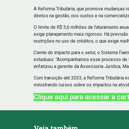
A Reforma Tributária, que promove mudanças rel
diretos na gestão, nos custos e na comercializ
O limite de R$ 3,6 milhões de faturamento anua
exige planejamento mais rigoroso. Há previsão
restrições no uso de créditos, o que exige melho
Ciente do impacto para o setor, o Sistema Fae
estaduais. “Acompanhamos esse processo de for
enfatizou a gerente da Assessoria Jurídica, Ma
Com transição até 2033, a Reforma Tributária
ministrando cursos sobre os impactos na ativid
Clique aqui para acessar a cart
Veja também