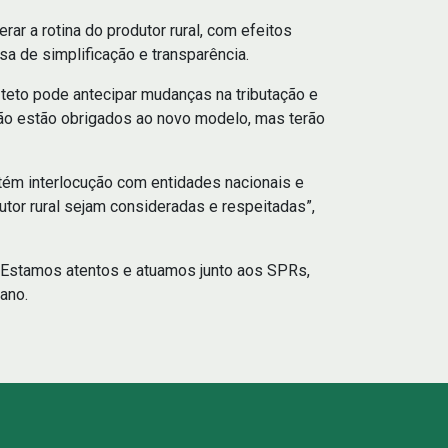
ar a rotina do produtor rural, com efeitos
sa de simplificação e transparência.
 teto pode antecipar mudanças na tributação e
não estão obrigados ao novo modelo, mas terão
tém interlocução com entidades nacionais e
or rural sejam consideradas e respeitadas”,
. Estamos atentos e atuamos junto aos SPRs,
ano.