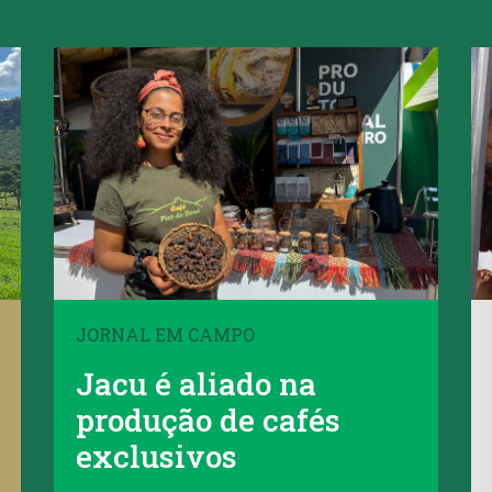
JORNAL EM CAMPO
Jacu é aliado na
produção de cafés
exclusivos