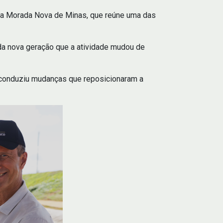
ara Morada Nova de Minas, que reúne uma das
 da nova geração que a atividade mudou de
 conduziu mudanças que reposicionaram a