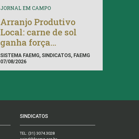
JORNAL EM CAMPO
Arranjo Produtivo
Local: carne de sol
ganha força
econômica
SISTEMA FAEMG, SINDICATOS, FAEMG
07/08/2026
SINDICATOS
TEL:
(31) 3074.3028