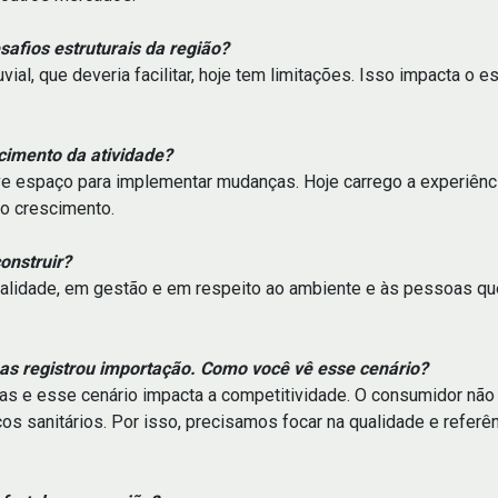
safios estruturais da região?
luvial, que deveria facilitar, hoje tem limitações. Isso impacta 
cimento da atividade?
 tive espaço para implementar mudanças. Hoje carrego a experiên
 o crescimento.
onstruir?
ualidade, em gestão e em respeito ao ambiente e às pessoas qu
as registrou importação. Como você vê esse cenário?
as e esse cenário impacta a competitividade. O consumidor não 
os sanitários. Por isso, precisamos focar na qualidade e referên