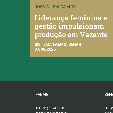
JORNAL EM CAMPO
Liderança feminina e
gestão impulsionam
produção em Vazante
SISTEMA FAEMG, SENAR
07/08/2026
FAEMG
SEN
TEL:
(31) 3074.3000
TEL:
(