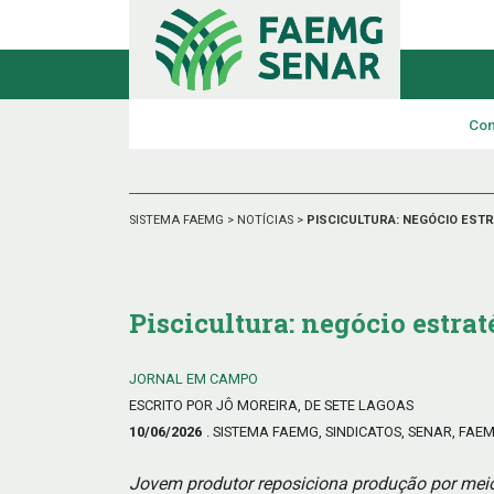
Con
SISTEMA FAEMG
>
NOTÍCIAS
>
PISCICULTURA: NEGÓCIO EST
Piscicultura: negócio estrat
JORNAL EM CAMPO
ESCRITO POR JÔ MOREIRA, DE SETE LAGOAS
10/06/2026
. SISTEMA FAEMG, SINDICATOS, SENAR, FAE
Jovem produtor reposiciona produção por meio