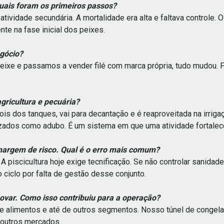
ais foram os primeiros passos?
atividade secundária. A mortalidade era alta e faltava controle. 
nte na fase inicial dos peixes.
egócio?
eixe e passamos a vender filé com marca própria, tudo mudou. P
gricultura e pecuária?
pois dos tanques, vai para decantação e é reaproveitada na irri
izados como adubo. É um sistema em que uma atividade fortalece
margem de risco. Qual é o erro mais comum?
 piscicultura hoje exige tecnificação. Se não controlar sanidade
 ciclo por falta de gestão desse conjunto.
novar. Como isso contribuiu para a operação?
a de alimentos e até de outros segmentos. Nosso túnel de conge
 outros mercados.