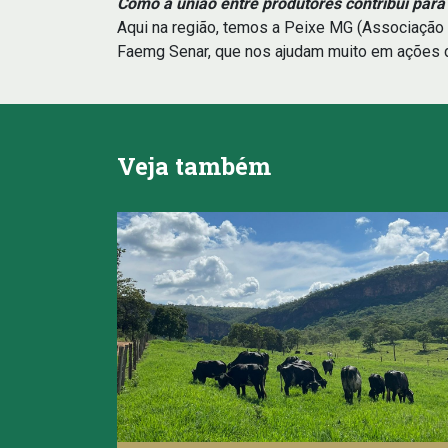
Como a união entre produtores contribui para 
Aqui na região, temos a Peixe MG (Associação 
Faemg Senar, que nos ajudam muito em ações de
Veja também