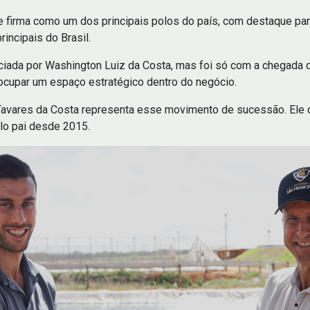
se firma como um dos principais polos do país, com destaque p
incipais do Brasil.
niciada por Washington Luiz da Costa, mas foi só com a chegada
ocupar um espaço estratégico dentro do negócio.
 Tavares da Costa representa esse movimento de sucessão. Ele
elo pai desde 2015.