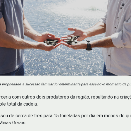
a propriedade, a sucessão familiar foi determinante para esse novo momento da pis
ria com outros dois produtores da região, resultando na criação
ole total da cadeia.
u de cerca de três para 15 toneladas por dia em menos de quat
Minas Gerais.