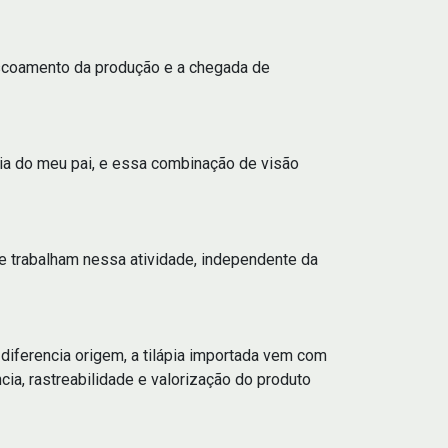
o escoamento da produção e a chegada de
cia do meu pai, e essa combinação de visão
e trabalham nessa atividade, independente da
diferencia origem, a tilápia importada vem com
cia, rastreabilidade e valorização do produto