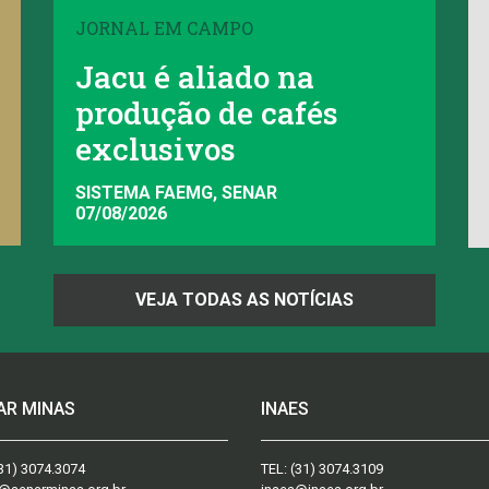
JORNAL EM CAMPO
Jacu é aliado na
produção de cafés
exclusivos
SISTEMA FAEMG, SENAR
07/08/2026
VEJA TODAS AS NOTÍCIAS
AR MINAS
INAES
31) 3074.3074
TEL:
(31) 3074.3109