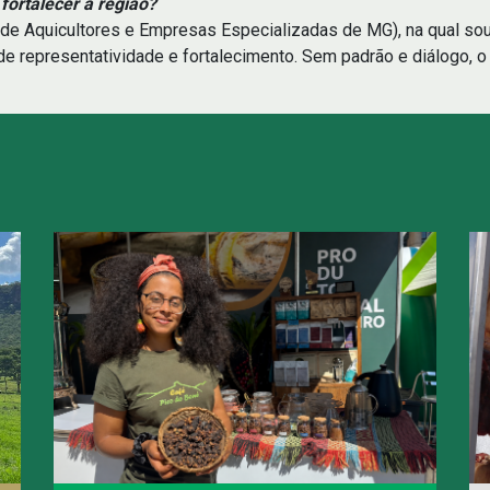
fortalecer a região?
de Aquicultores e Empresas Especializadas de MG), na qual sou 
 representatividade e fortalecimento. Sem padrão e diálogo, o