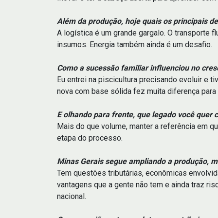
Além da produção, hoje quais os principais de
A logística é um grande gargalo. O transporte f
insumos. Energia também ainda é um desafio.
Como a sucessão familiar influenciou no cres
Eu entrei na piscicultura precisando evoluir e
nova com base sólida fez muita diferença para
E olhando para frente, que legado você quer c
Mais do que volume, manter a referência em q
etapa do processo.
Minas Gerais segue ampliando a produção, m
Tem questões tributárias, econômicas envolvid
vantagens que a gente não tem e ainda traz risc
nacional.