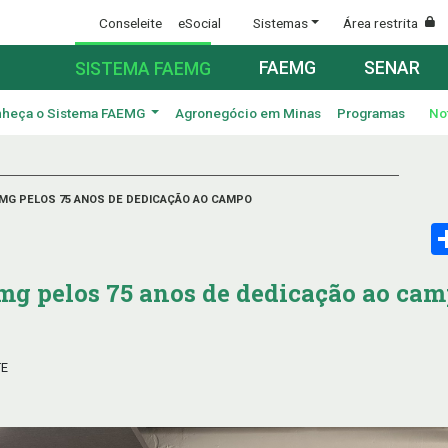
Conseleite
eSocial
Sistemas
Área restrita
FAEMG
SENAR
SISTEMA FAEMG
heça o Sistema FAEMG
Agronegócio em Minas
Programas
No
MG PELOS 75 ANOS DE DEDICAÇÃO AO CAMPO
mg pelos 75 anos de dedicação ao ca
TE