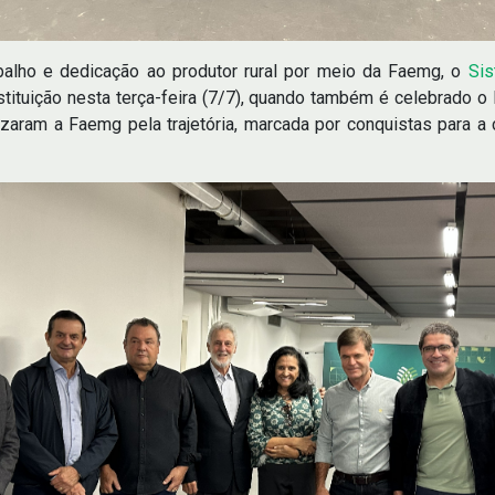
alho e dedicação ao produtor rural por meio da Faemg, o
Sis
tituição nesta terça-feira (7/7), quando também é celebrado o 
aram a Faemg pela trajetória, marcada por conquistas para a c