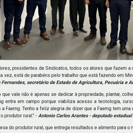
ores, presidentes de Sindicatos, todos os atores que fazem a di
a vez, está de parabéns pelo trabalho que está fazendo em Min
 Fernandes, secretário de Estado de Agricultura, Pecuária e 
 que vale não é apenas se dedicar à propriedade, plantar, colh
mg entra em campo porque viabiliza acesso a tecnologia, curso
om a Faemg. Tenho a feliz alegria de dizer que a Faemg tem uma 
o produtor rural." -
Antonio Carlos Arantes - deputado estadual
esa do produtor rural, que entrega resultados e alimento para o