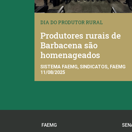
DIA DO PRODUTOR RURAL
Produtores rurais de
Barbacena são
homenageados
SISTEMA FAEMG, SINDICATOS, FAEMG
11/08/2025
FAEMG
SEN