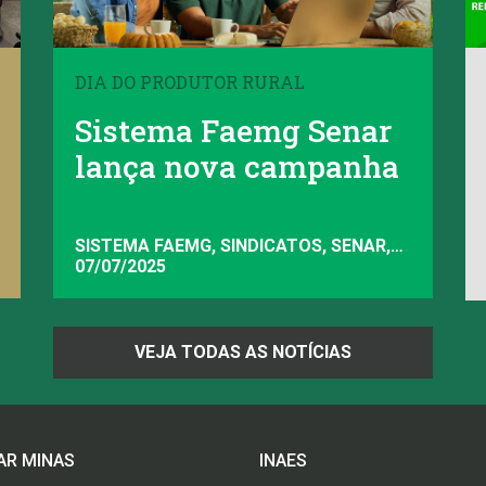
DIA DO PRODUTOR RURAL
Sistema Faemg Senar
lança nova campanha
SISTEMA FAEMG, SINDICATOS, SENAR,
FAEMG
07/07/2025
VEJA TODAS AS NOTÍCIAS
AR MINAS
INAES