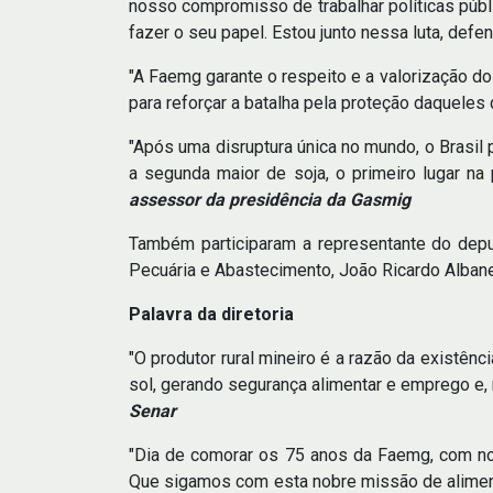
nosso compromisso de trabalhar políticas públ
fazer o seu papel. Estou junto nessa luta, defe
"A Faemg garante o respeito e a valorização 
para reforçar a batalha pela proteção daqueles
"Após uma disruptura única no mundo, o Brasil 
a segunda maior de soja, o primeiro lugar na
assessor da presidência da Gasmig
Também participaram a representante do deput
Pecuária e Abastecimento, João Ricardo Alban
Palavra da diretoria
"O produtor rural mineiro é a razão da existên
sol, gerando segurança alimentar e emprego e, 
Senar
"Dia de comorar os 75 anos da Faemg, com nos
Que sigamos com esta nobre missão de aliment