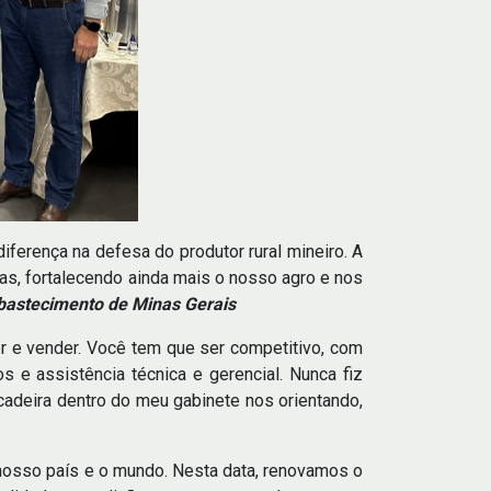
ferença na defesa do produtor rural mineiro. A
as, fortalecendo ainda mais o nosso agro e nos
Abastecimento de Minas Gerais
er e vender. Você tem que ser competitivo, com
s e assistência técnica e gerencial. Nunca fiz
cadeira dentro do meu gabinete nos orientando,
 nosso país e o mundo. Nesta data, renovamos o