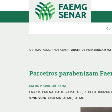
Con
SISTEMA FAEMG
>
NOTÍCIAS
>
PARCEIROS PARABENIZAM FAE
Parceiros parabenizam Fae
DIA DO PRODUTOR RURAL
ESCRITO POR NATHALIE GUIMARÃES, DE BELO HORIZON
07/07/2026
. SISTEMA FAEMG, FAEMG