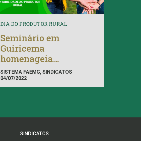
DIA DO PRODUTOR RURAL
Seminário em
Guiricema
homenageia
produtores
SISTEMA FAEMG, SINDICATOS
04/07/2022
SINDICATOS