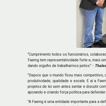
"Cumprimento todos os funcionários, colaborad
Faemg tem representatividade forte e, mais um
dando orgulho de trabalharmos juntos." -
Thales
"Depois que o mundo ficou mais competitivo, o
produtividade, qualidade e escala. E aí a Fae
projetos de lei sem antes sentar e discutir c
apoiando e criando força política para defender 
"A Faemg é uma entidade importante para a def