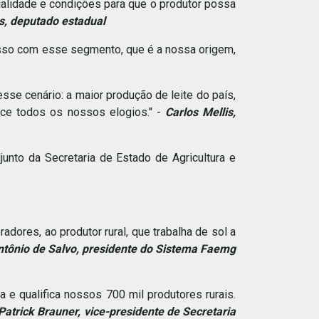
ualidade e condições para que o produtor possa
s, deputado estadual
isso com esse segmento, que é a nossa origem,
sse cenário: a maior produção de leite do país,
rece todos os nossos elogios." -
Carlos Mellis,
unto da Secretaria de Estado de Agricultura e
dores, ao produtor rural, que trabalha de sol a
ntônio de Salvo, presidente do Sistema Faemg
e qualifica nossos 700 mil produtores rurais.
Patrick Brauner, vice-presidente de Secretaria