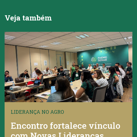
Veja também
LIDERANÇA NO AGRO
Encontro fortalece vínculo
com Novas Lideranças