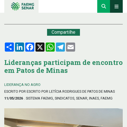
Compartilhe
Compartilhar
LinkedIn
Facebook
X
WhatsApp
Telegram
Email
Lideranças participam de encontro
em Patos de Minas
LIDERANÇA NO AGRO
ESCRITO POR ESCRITO POR LETÍCIA RODRIGUES DE PATOS DE MINAS
11/05/2026
. SISTEMA FAEMG, SINDICATOS, SENAR, INAES, FAEMG