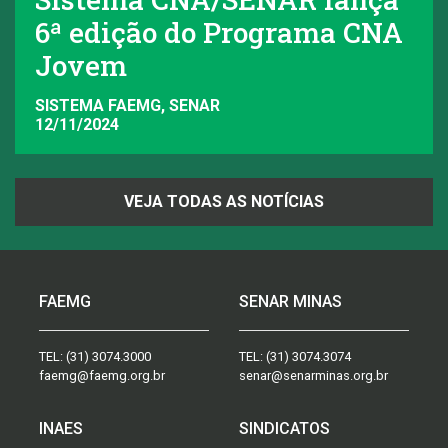
6ª edição do Programa CNA
Jovem
SISTEMA FAEMG, SENAR
12/11/2024
VEJA TODAS AS NOTÍCIAS
FAEMG
SENAR MINAS
TEL:
(31) 3074.3000
TEL:
(31) 3074.3074
faemg@faemg.org.br
senar@senarminas.org.br
INAES
SINDICATOS