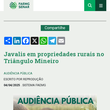
Compartilhe
Compartilhar
LinkedIn
Facebook
X
WhatsApp
Telegram
Email
Javalis em propriedades rurais no
Triângulo Mineiro
AUDIÊNCIA PÚBLICA
ESCRITO POR REPRODUÇÃO
04/04/2025
. SISTEMA FAEMG