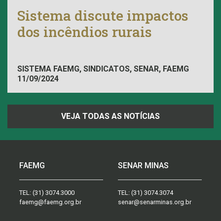
Sistema discute impactos
dos incêndios rurais
SISTEMA FAEMG, SINDICATOS, SENAR, FAEMG
11/09/2024
VEJA TODAS AS NOTÍCIAS
FAEMG
SENAR MINAS
TEL:
(31) 3074.3000
TEL:
(31) 3074.3074
faemg@faemg.org.br
senar@senarminas.org.br