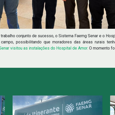
trabalho conjunto de sucesso, o Sistema Faemg Senar e o Hospi
 campo, possibilitando que moradores das áreas rurais te
ar visitou as instalações do Hospital de Amor.
O momento foi