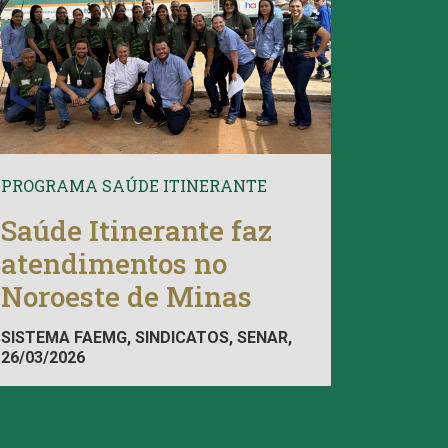
PROGRAMA SAÚDE ITINERANTE
Saúde Itinerante faz
atendimentos no
Noroeste de Minas
SISTEMA FAEMG, SINDICATOS, SENAR,
26/03/2026
INAES, FAEMG