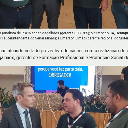
a (analista de PS); Wander Magalhães (gerente GFPR/PS); o diretor do HA, Henrique
r (superintendente do Senar Minas); e Emerson Simão (gerente regional do Sist
nas atuando no lado preventivo do câncer, com a realização de
agalhães, gerente de Formação Profissional e Promoção Social 