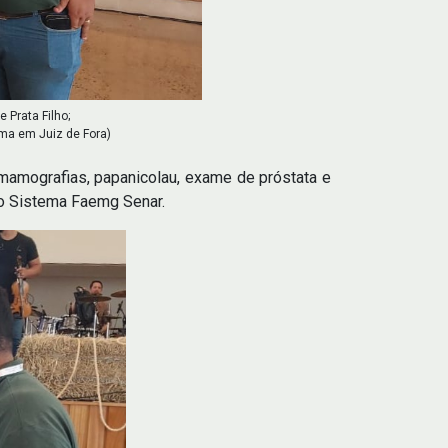
 Prata Filho;
ema em Juiz de Fora)
 mamografias, papanicolau, exame de próstata e
do Sistema Faemg Senar.