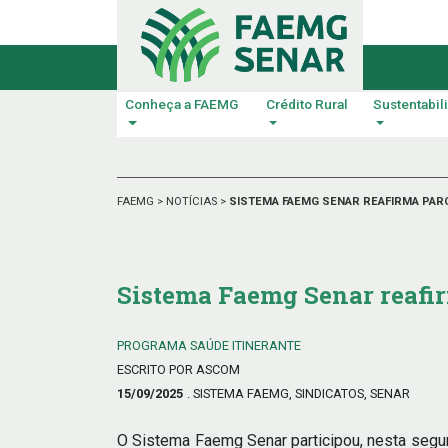
Conheça a FAEMG
Crédito Rural
Sustentabil
FAEMG
>
NOTÍCIAS
>
SISTEMA FAEMG SENAR REAFIRMA PAR
Sistema Faemg Senar reafi
PROGRAMA SAÚDE ITINERANTE
ESCRITO POR ASCOM
15/09/2025
. SISTEMA FAEMG, SINDICATOS, SENAR
O Sistema Faemg Senar participou, nesta segun