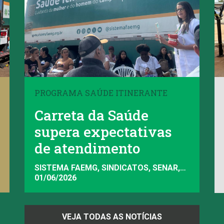
PROGRAMA SAÚDE ITINERANTE
Carreta da Saúde
supera expectativas
de atendimento
SISTEMA FAEMG, SINDICATOS, SENAR,
INAES, FAEMG
01/06/2026
VEJA TODAS AS NOTÍCIAS