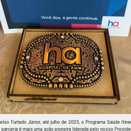
lso Furtado Júnior, até julho de 2025, o Programa Saúde Itine
 parceria é mais uma ação pioneira liderada pelo nosso Preside