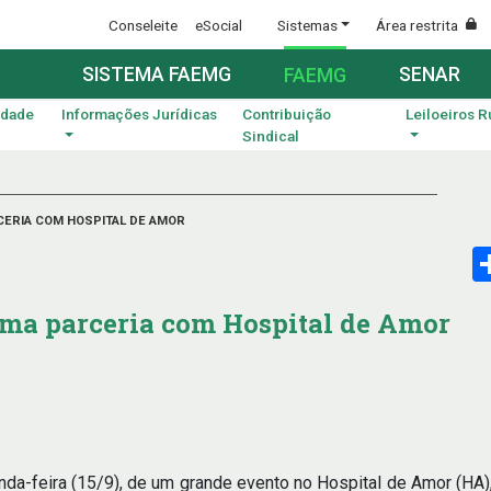
Conseleite
eSocial
Sistemas
Área restrita
SISTEMA FAEMG
SENAR
FAEMG
idade
Informações Jurídicas
Contribuição
Leiloeiros R
Sindical
CERIA COM HOSPITAL DE AMOR
rma parceria com Hospital de Amor
da-feira (15/9), de um grande evento no Hospital de Amor (HA), 