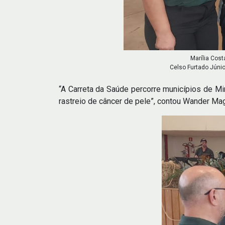
Marília Cost
Celso Furtado Júnio
“A Carreta da Saúde percorre municípios de Mi
rastreio de câncer de pele”, contou Wander M