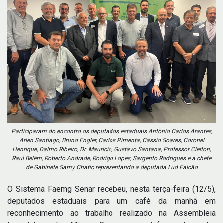
Participaram do encontro os deputados estaduais Antônio Carlos Arantes,
Arlen Santiago, Bruno Engler, Carlos Pimenta, Cássio Soares, Coronel
Henrique, Dalmo Ribeiro, Dr. Maurício, Gustavo Santana, Professor Cleiton,
Raul Belém, Roberto Andrade, Rodrigo Lopes, Sargento Rodrigues e a chefe
de Gabinete Samy Chafic representando a deputada Lud Falcão
O Sistema Faemg Senar recebeu, nesta terça-feira (12/5),
deputados estaduais para um café da manhã em
reconhecimento ao trabalho realizado na Assembleia