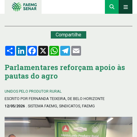
Compartilhe
Compartilhar
LinkedIn
Facebook
X
WhatsApp
Telegram
Email
Parlamentares reforçam apoio às
pautas do agro
UNIDOS PELO PRODUTOR RURAL
ESCRITO POR FERNANDA TEIXEIRA, DE BELO HORIZONTE
12/05/2026
. SISTEMA FAEMG, SINDICATOS, FAEMG