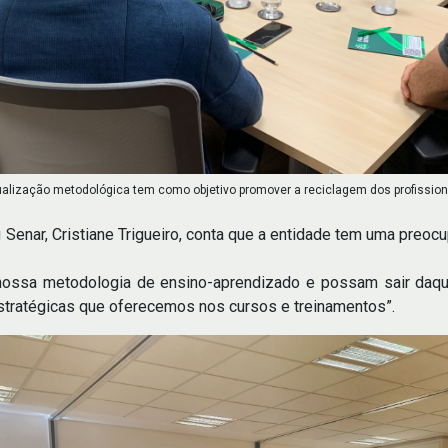
ualização metodológica tem como objetivo promover a reciclagem dos profission
enar, Cristiane Trigueiro, conta que a entidade tem uma preoc
nossa metodologia de ensino-aprendizado e possam sair daqui 
tratégicas que oferecemos nos cursos e treinamentos”.