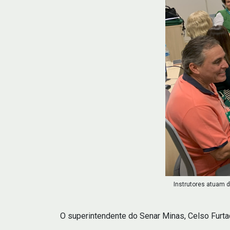
Instrutores atuam 
O superintendente do Senar Minas, Celso Furta