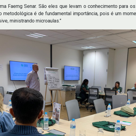
ema Faemg Senar. São eles que levam o conhecimento para os 
ação metodológica é de fundamental importância, pois é um mome
sive, ministrando microaulas.”