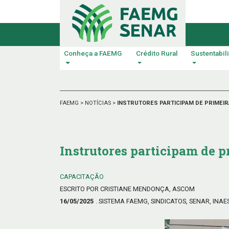
Conheça a FAEMG
Crédito Rural
Sustentabil
FAEMG
>
NOTÍCIAS
>
INSTRUTORES PARTICIPAM DE PRIMEIR
Instrutores participam de p
CAPACITAÇÃO
ESCRITO POR CRISTIANE MENDONÇA, ASCOM
16/05/2025
. SISTEMA FAEMG, SINDICATOS, SENAR, INAE