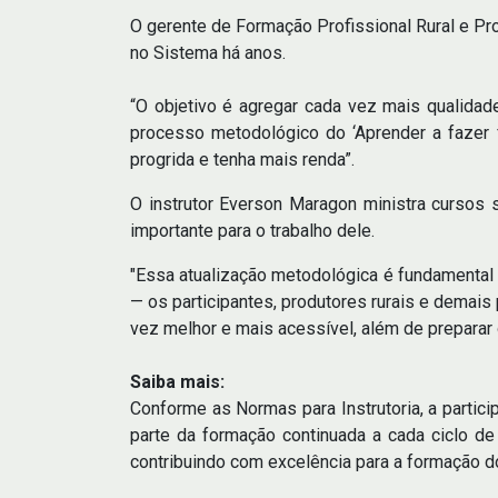
O gerente de Formação Profissional Rural e Pr
no Sistema há anos.
“O objetivo é agregar cada vez mais qualidade 
processo metodológico do ‘Aprender a fazer f
progrida e tenha mais renda”.
O instrutor Everson Maragon ministra cursos s
importante para o trabalho dele.
"Essa atualização metodológica é fundamental 
— os participantes, produtores rurais e demai
vez melhor e mais acessível, além de preparar 
Saiba mais:
Conforme as Normas para Instrutoria, a partic
parte da formação continuada a cada ciclo d
contribuindo com excelência para a formação do 