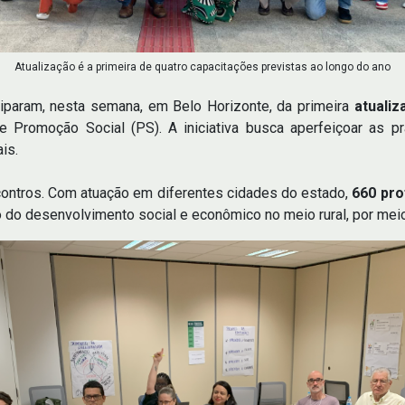
Atualização é a primeira de quatro capacitações previstas ao longo do ano
ciparam, nesta semana, em Belo Horizonte, da primeira
atuali
e Promoção Social (PS). A iniciativa busca aperfeiçoar as pr
is.
contros. Com atuação em diferentes cidades do estado,
660 pro
do desenvolvimento social e econômico no meio rural, por meio