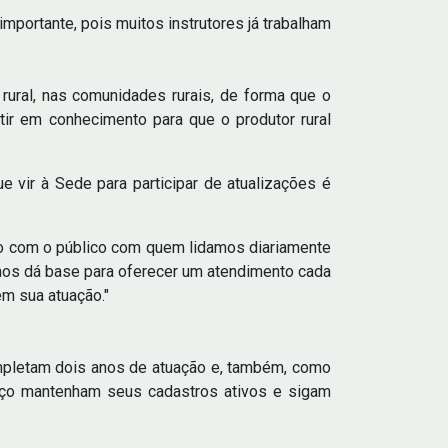
portante, pois muitos instrutores já trabalham
e rural, nas comunidades rurais, de forma que o
tir em conhecimento para que o produtor rural
e vir à Sede para participar de atualizações é
nto com o público com quem lidamos diariamente
 nos dá base para oferecer um atendimento cada
em sua atuação."
completam dois anos de atuação e, também, como
viço mantenham seus cadastros ativos e sigam