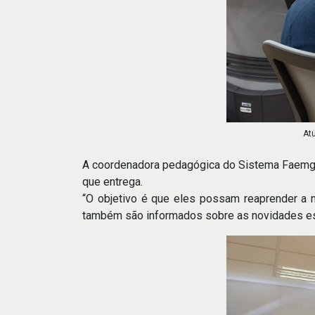
At
A coordenadora pedagógica do Sistema Faemg S
que entrega.
“O objetivo é que eles possam reaprender a 
também são informados sobre as novidades es