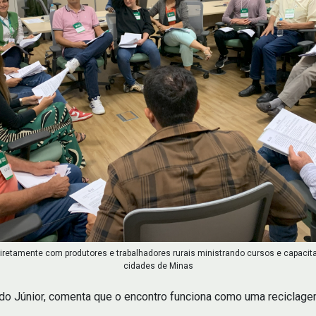
diretamente com produtores e trabalhadores rurais ministrando cursos e capacit
cidades de Minas
do Júnior, comenta que o encontro funciona como uma reciclagem