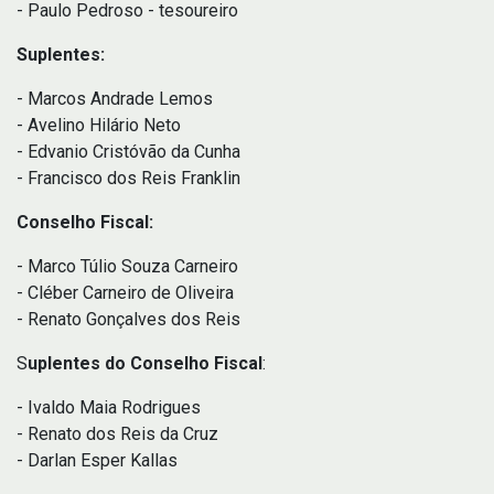
- Paulo Pedroso - tesoureiro
Suplentes:
- Marcos Andrade Lemos
- Avelino Hilário Neto
- Edvanio Cristóvão da Cunha
- Francisco dos Reis Franklin
Conselho Fiscal:
- Marco Túlio Souza Carneiro
- Cléber Carneiro de Oliveira
- Renato Gonçalves dos Reis
S
uplentes do Conselho Fiscal
:
- Ivaldo Maia Rodrigues
- Renato dos Reis da Cruz
- Darlan Esper Kallas