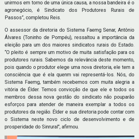
unirmos em torno de uma única causa, a nossa bandeira é o
agronegócio, é Sindicato dos Produtores Rurais de
Passos”, completou Reis.
O assessor da diretoria do Sistema Faemg Senar, Antônio
Álvares (Toninho de Pompéu), ressaltou a importância da
eleição para um dos maiores sindicatos rurais do Estado.
“O pleito é sempre um motivo de muita satisfação para os
produtores rurais. Sabemos da relevância deste momento,
pois quando o produtor elege uma nova diretoria, ele tem a
consciência que é ela quenm vai representá-los. Nós, do
Sistema Faemg, também recebemos com muita alegria a
vitória de Élder. Temos convicção de que ele e todos os
membros dessa nova gestão do sindicato não pouparão
esforços para atender de maneira exemplar a todos os
produtores da região. Élder e sua diretoria pode contar com
o Sistema neste novo ciclo de desenvolvimento e de
prosperidade do Sinrural", afirmou.