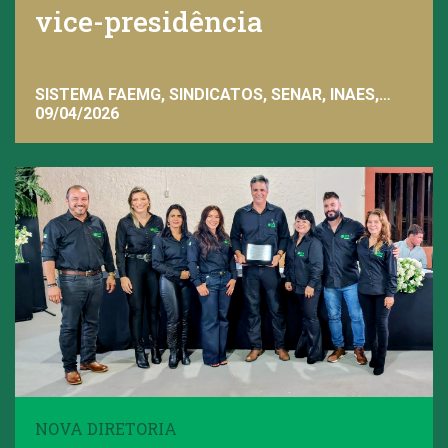
vice-presidência
SISTEMA FAEMG, SINDICATOS, SENAR, INAES,
FAEMG
09/04/2026
NOVA DIRETORIA