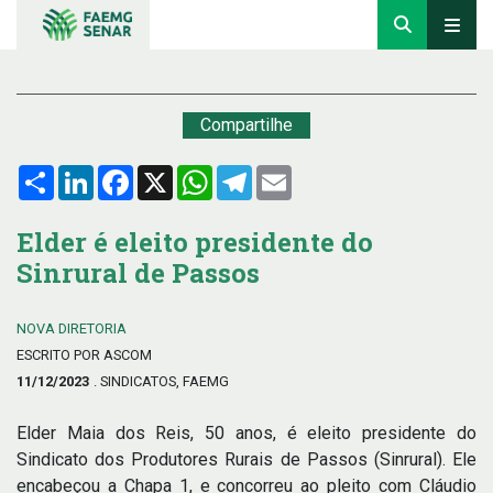
Compartilhe
Compartilhar
LinkedIn
Facebook
X
WhatsApp
Telegram
Email
Elder é eleito presidente do
Sinrural de Passos
NOVA DIRETORIA
ESCRITO POR ASCOM
11/12/2023
. SINDICATOS, FAEMG
Elder Maia dos Reis, 50 anos, é eleito presidente do
Sindicato dos Produtores Rurais de Passos (Sinrural). Ele
encabeçou a Chapa 1, e concorreu ao pleito com Cláudio