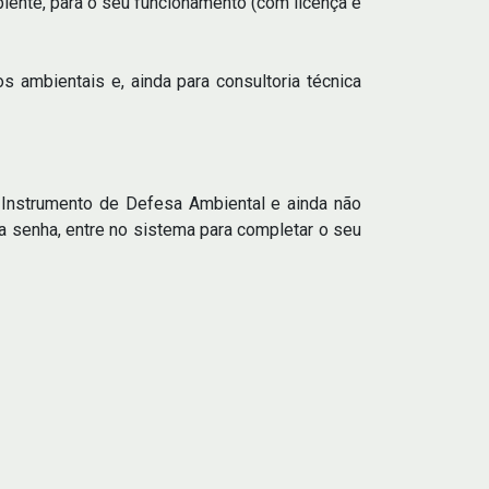
ente, para o seu funcionamento (com licença e
s ambientais e, ainda para consultoria técnica
u Instrumento de Defesa Ambiental e ainda não
a senha, entre no sistema para completar o seu