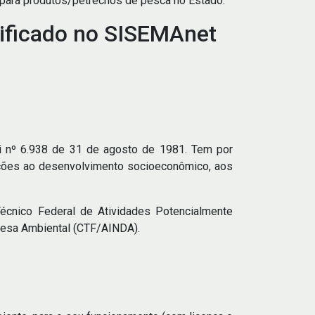
 para produtos/petrechos de pesca no Estado.
tificado no SISEMAnet
i nº 6.938 de 31 de agosto de 1981. Tem por
ndições ao desenvolvimento socioeconômico, aos
écnico Federal de Atividades Potencialmente
fesa Ambiental (CTF/AINDA).