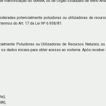
de manifestação do IBAMA, ou de Órgão Estaduais de Meio Ambi
sideradas potencialmente poluidoras ou utilizadoras de recurso
termos do Art. 17 da Lei Nº 6.938/81.
ncialmente Poluidoras ou Utilizadoras de Recursos Naturais, o
r os dados iniciais para obter acesso ao sistema. Após receber 
te);
MA);