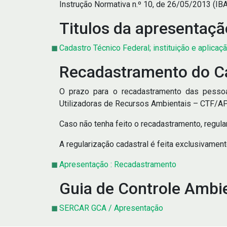
Instrução Normativa n.º 10, de 26/05/2013 (I
Titulos da apresentaçã
Cadastro Técnico Federal; instituição e aplicaç
Recadastramento do Ca
O prazo para o recadastramento das pessoas
Utilizadoras de Recursos Ambientais – CTF/APP
Caso não tenha feito o recadastramento, regular
A regularização cadastral é feita exclusivamente
Apresentação : Recadastramento
Guia de Controle Ambie
SERCAR GCA / Apresentação