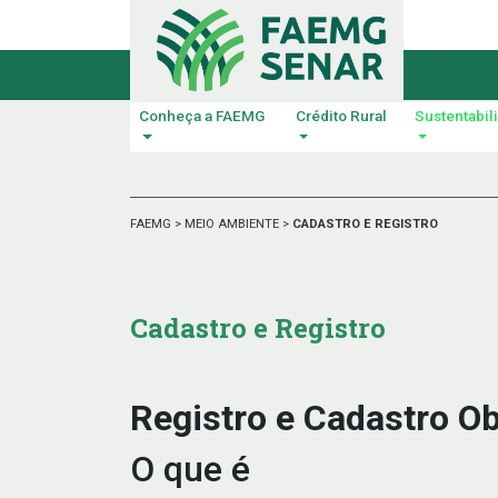
Conheça a FAEMG
Crédito Rural
Sustentabil
FAEMG
>
MEIO AMBIENTE
>
CADASTRO E REGISTRO
Cadastro e Registro
Registro e Cadastro Ob
O que é