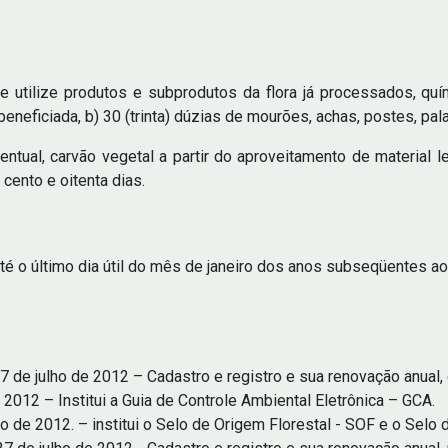
e utilize produtos e subprodutos da flora já processados, qu
beneficiada, b) 30 (trinta) dúzias de mourões, achas, postes, pa
ventual, carvão vegetal a partir do aproveitamento de material 
cento e oitenta dias.
é o último dia útil do mês de janeiro dos anos subseqüentes ao a
de julho de 2012 – Cadastro e registro e sua renovação anual, d
012 – Institui a Guia de Controle Ambiental Eletrônica – GCA.
 de 2012. – institui o Selo de Origem Florestal - SOF e o Selo