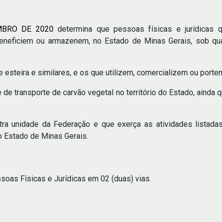
MBRO DE 2020
determina que pessoas físicas e jurídicas 
 beneficiem ou armazenem, no Estado de Minas Gerais, sob qua
 esteira e similares, e os que utilizem, comercializem ou porte
 de transporte de carvão vegetal no território do Estado, ainda 
tra unidade da Federação e que exerça as atividades listada
o Estado de Minas Gerais.
soas Físicas e Jurídicas em 02 (duas) vias.