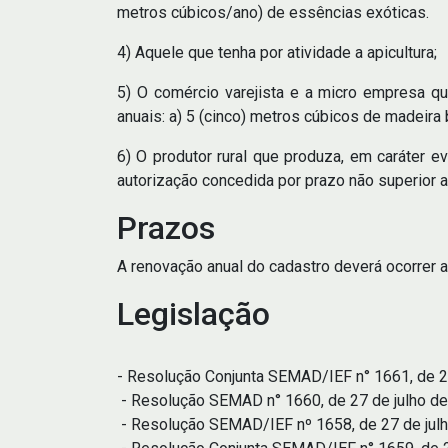
metros cúbicos/ano) de essências exóticas.
4) Aquele que tenha por atividade a apicultura;
5) O comércio varejista e a micro empresa qu
anuais: a) 5 (cinco) metros cúbicos de madeira 
6) O produtor rural que produza, em caráter e
autorização concedida por prazo não superior a 
Prazos
A renovação anual do cadastro deverá ocorrer at
Legislação
- Resolução Conjunta SEMAD/IEF n° 1661, de 27 
- Resolução SEMAD n° 1660, de 27 de julho de 2
- Resolução SEMAD/IEF nº 1658, de 27 de julho