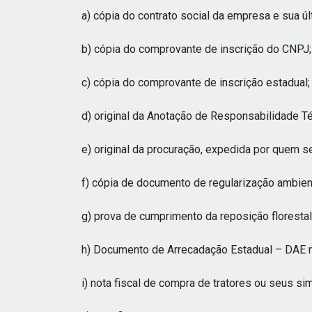
a) cópia do contrato social da empresa e sua úl
b) cópia do comprovante de inscrição do CNPJ;
c) cópia do comprovante de inscrição estadual;
d) original da Anotação de Responsabilidade T
e) original da procuração, expedida por quem 
f) cópia de documento de regularização ambient
g) prova de cumprimento da reposição florestal 
h) Documento de Arrecadação Estadual – DAE ref
i) nota fiscal de compra de tratores ou seus sim