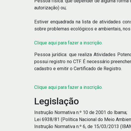
Pessoa física: que depender de alguma forma 
autorização) ou;
Estiver enquadrada na lista de atividades con
sobre problemas ecológicos e ambientais, nos 
Clique aqui para fazer a inscrição.
Pessoa jurídica: que realiza Atividades Pote
possui registro no CTF. É necessário preenche
cadastro e emitir o Certificado de Registro.
Clique aqui para fazer a inscrição.
Legislação
Instrução Normativa n.º 10 de 2001 do Ibama;
Lei 6938/81 (Política Nacional do Meio Ambien
Instrução Normativa n.º 6, de 15/03/2013 (IBA