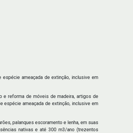
de espécie ameaçada de extinção, inclusive em
ção e reforma de móveis de madeira, artigos de
 de espécie ameaçada de extinção, inclusive em
ourões, palanques escoramento e lenha, em suas
sências nativas e até 300 m3/ano (trezentos