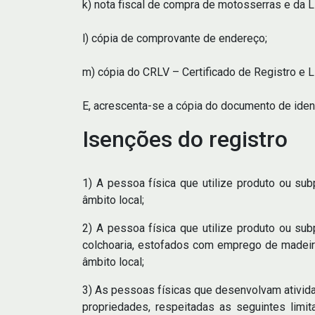
k) nota fiscal de compra de motosserras e da 
l) cópia de comprovante de endereço;
m) cópia do CRLV – Certificado de Registro e 
E, acrescenta-se a cópia do documento de iden
Isenções do registro
1) A pessoa física que utilize produto ou su
âmbito local;
2) A pessoa física que utilize produto ou sub
colchoaria, estofados com emprego de madeira,
âmbito local;
3) As pessoas físicas que desenvolvam ativida
propriedades, respeitadas as seguintes lim