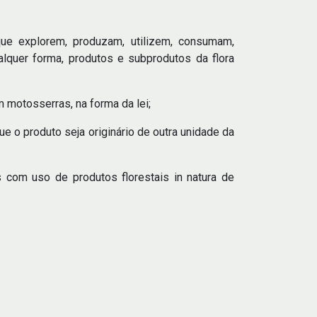
que explorem, produzam, utilizem, consumam,
lquer forma, produtos e subprodutos da flora
m motosserras, na forma da lei;
que o produto seja originário de outra unidade da
s com uso de produtos florestais in natura de