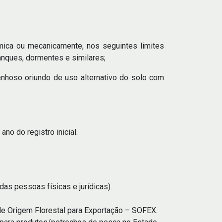
ímica ou mecanicamente, nos seguintes limites
lanques, dormentes e similares;
lenhoso oriundo de uso alternativo do solo com
no do registro inicial.
as pessoas físicas e jurídicas).
 de Origem Florestal para Exportação – SOFEX.