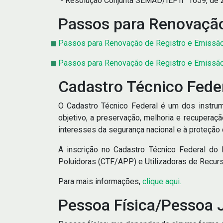
- Resolução Conjunta SEMAD/IEF n° 1659, de 27
Passos para Renovação
Passos para Renovação de Registro e Emissão
Passos para Renovação de Registro e Emissão 
Cadastro Técnico Fede
O Cadastro Técnico Federal é um dos instru
objetivo, a preservação, melhoria e recuperaç
interesses da segurança nacional e à proteção
A inscrição no Cadastro Técnico Federal do
Poluidoras (CTF/APP) e Utilizadoras de Recur
Para mais informações,
clique aqui.
Pessoa Física/Pessoa J