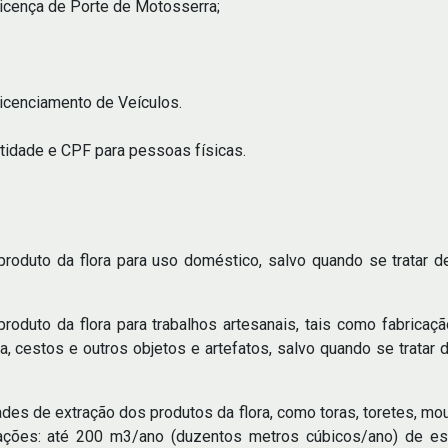
Licença de Porte de Motosserra;
Licenciamento de Veículos.
tidade e CPF para pessoas físicas.
bproduto da flora para uso doméstico, salvo quando se tratar 
produto da flora para trabalhos artesanais, tais como fabrica
 cestos e outros objetos e artefatos, salvo quando se tratar
des de extração dos produtos da flora, como toras, toretes, m
itações: até 200 m3/ano (duzentos metros cúbicos/ano) de es