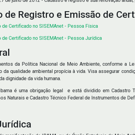
 de julho de 2012 - Cadastro e registro e sua renovação anual,
 de Registro e Emissão de Cer
 de Certificado no SISEMAnet - Pessoa Física
de Certificado no SISEMAnet - Pessoa Jurídica
ral
mentos da Política Nacional de Meio Ambiente, conforme a Le
ão da qualidade ambiental propícia à vida. Visa assegurar co
 da dignidade da vida humana.
 Ibama é uma obrigação legal e está dividido em Cadastro T
sos Naturais e Cadastro Técnico Federal de Instrumentos de De
urídica